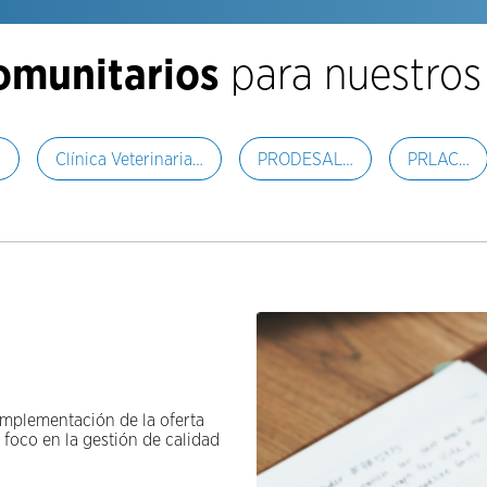
comunitarios
para nuestros
…
Clínica Veterinaria…
PRODESAL…
PRLAC…
implementación de la oferta
foco en la gestión de calidad