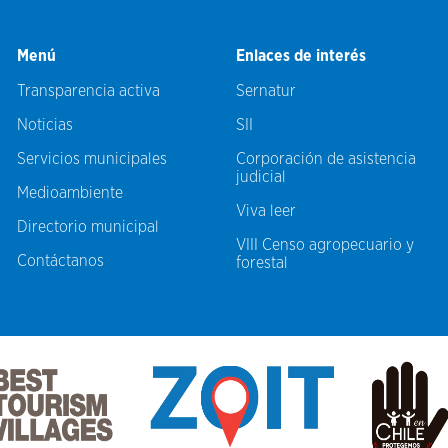
Menú
Enlaces de interés
Transparencia activa
Sernatur
Noticias
SII
Servicios municipales
Corporación de asistencia
judicial
Medioambiente
Viva leer
Directorio municipal
VIII Censo agropecuario y
Contáctanos
forestal