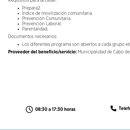
Requisitos para acceder:
Prepara2.
Índice de movilización comunitaria.
Prevención Comunitaria.
Prevención Laboral.
Parentalidad.
Documentos necesarios:
Los diferentes programa son abiertos a cada grupo eté
Proveedor del beneficio/servicio:
Municipalidad de Cabo d
Tele
08:30 a 17:30 horas