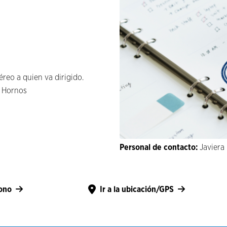
reo a quien va dirigido.
e Hornos
Personal de contacto:
Javiera
fono
Ir a la ubicación/GPS