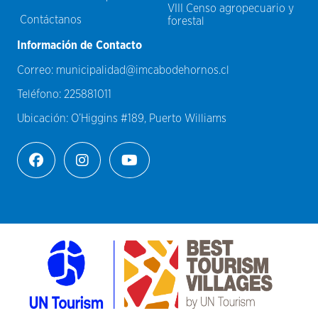
VIII Censo agropecuario y
Contáctanos
forestal
Información de Contacto
Correo:
municipalidad@imcabodehornos.cl
Teléfono:
225881011
Ubicación:
O’Higgins #189, Puerto Williams