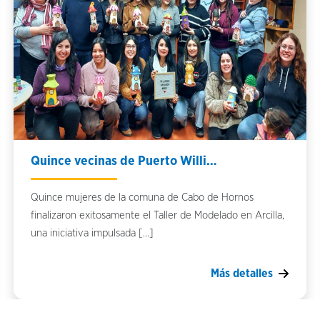
Quince vecinas de Puerto Willi…
Quince mujeres de la comuna de Cabo de Hornos
finalizaron exitosamente el Taller de Modelado en Arcilla,
una iniciativa impulsada […]
Más detalles