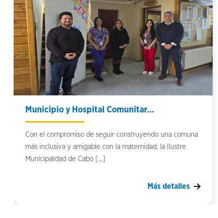
Municipio y Hospital Comunitar…
Con el compromiso de seguir construyendo una comuna
más inclusiva y amigable con la maternidad, la Ilustre
Municipalidad de Cabo […]
Más detalles