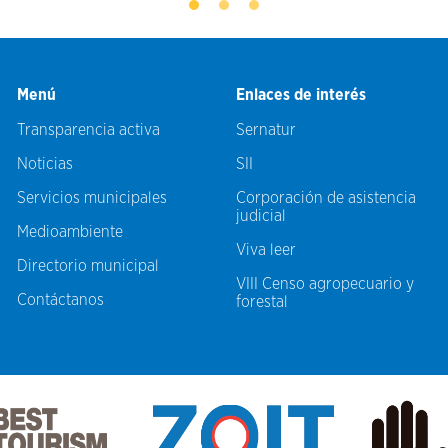
Menú
Enlaces de interés
Transparencia activa
Sernatur
Noticias
SII
Servicios municipales
Corporación de asistencia
judicial
Medioambiente
Viva leer
Directorio municipal
VIII Censo agropecuario y
Contáctanos
forestal