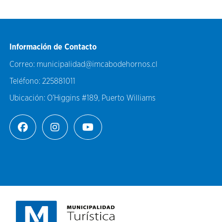
Información de Contacto
Correo:
municipalidad@imcabodehornos.cl
Teléfono:
225881011
Ubicación:
O’Higgins #189, Puerto Williams