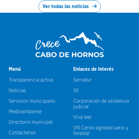
Ver todas las noticias
Menú
Enlaces de interés
Transparencia activa
Sernatur
Noticias
SII
Servicios municipales
Corporación de asistencia
judicial
Medioambiente
Viva leer
Directorio municipal
VIII Censo agropecuario y
Contáctanos
forestal