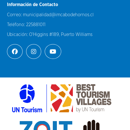
Información de Contacto
Correo:
municipalidad@imcabodehornos.cl
Teléfono:
225881011
Ubicación:
O’Higgins #189, Puerto Williams