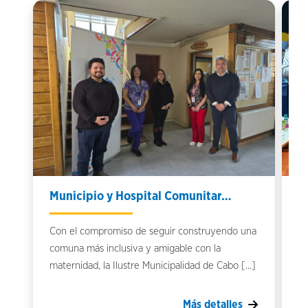
Municipio y Hospital Comunitar…
Q
Con el compromiso de seguir construyendo una
Qu
comuna más inclusiva y amigable con la
Ho
maternidad, la Ilustre Municipalidad de Cabo […]
Mo
Más detalles