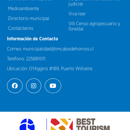
judicial
Medioambiente
Viva leer
Directorio municipal
VIII Censo agropecuario y
Contáctanos
forestal
Información de Contacto
Correo:
municipalidad@imcabodehornos.cl
Teléfono:
225881011
Ubicación:
O’Higgins #189, Puerto Williams