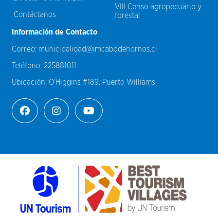
VIII Censo agropecuario y
Contáctanos
forestal
Información de Contacto
Correo:
municipalidad@imcabodehornos.cl
Teléfono:
225881011
Ubicación:
O’Higgins #189, Puerto Williams