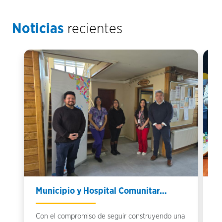
Noticias
recientes
Municipio y Hospital Comunitar…
Q
Con el compromiso de seguir construyendo una
Qu