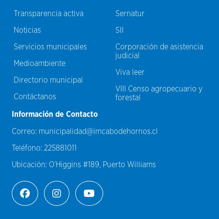
Transparencia activa
Sernatur
Noticias
SII
Servicios municipales
Corporación de asistencia
judicial
Medioambiente
Viva leer
Directorio municipal
VIII Censo agropecuario y
Contáctanos
forestal
Información de Contacto
Correo:
municipalidad@imcabodehornos.cl
Teléfono:
225881011
Ubicación:
O’Higgins #189, Puerto Williams