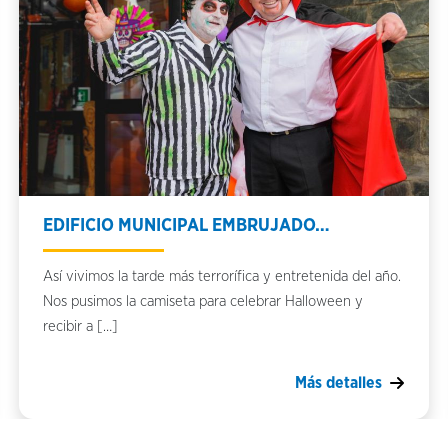
EDIFICIO MUNICIPAL EMBRUJADO…
Así vivimos la tarde más terrorífica y entretenida del año.
Nos pusimos la camiseta para celebrar Halloween y
recibir a […]
Más detalles