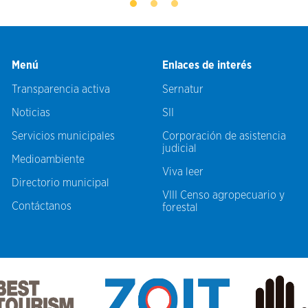
Menú
Enlaces de interés
Transparencia activa
Sernatur
Noticias
SII
Servicios municipales
Corporación de asistencia
judicial
Medioambiente
Viva leer
Directorio municipal
VIII Censo agropecuario y
Contáctanos
forestal