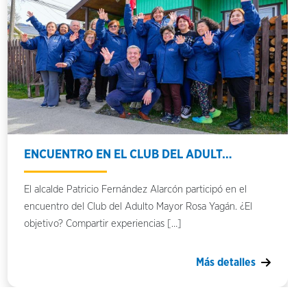
ENCUENTRO EN EL CLUB DEL ADULT…
El alcalde Patricio Fernández Alarcón participó en el
encuentro del Club del Adulto Mayor Rosa Yagán. ¿El
objetivo? Compartir experiencias […]
Más detalles