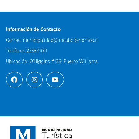
Información de Contacto
Correo:
municipalidad@imcabodehornos.cl
Teléfono:
225881011
Ubicación:
O’Higgins #189, Puerto Williams