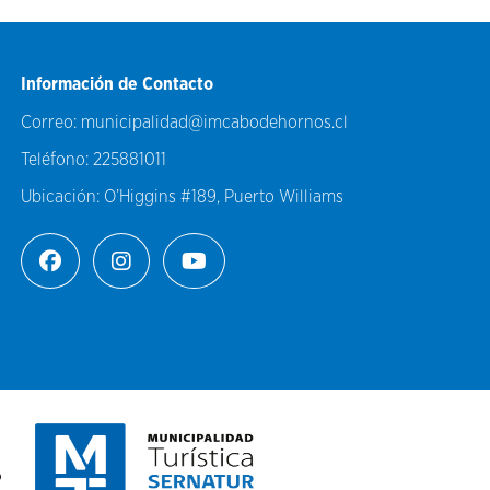
Información de Contacto
Correo:
municipalidad@imcabodehornos.cl
Teléfono:
225881011
Ubicación:
O’Higgins #189, Puerto Williams