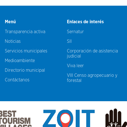
Menú
Enlaces de interés
Transparencia activa
Sernatur
Noticias
SII
Servicios municipales
Corporación de asistencia
judicial
Medioambiente
Viva leer
Directorio municipal
VIII Censo agropecuario y
Contáctanos
forestal