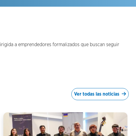
 dirigida a emprendedores formalizados que buscan seguir
Ver todas las noticias