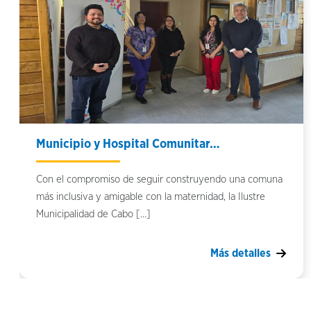
Municipio y Hospital Comunitar…
Con el compromiso de seguir construyendo una comuna
más inclusiva y amigable con la maternidad, la Ilustre
Municipalidad de Cabo […]
Más detalles