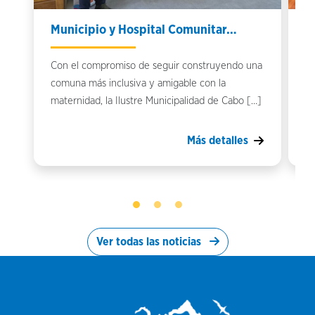
Municipio y Hospital Comunitar…
Q
Con el compromiso de seguir construyendo una
Qu
comuna más inclusiva y amigable con la
Ho
maternidad, la Ilustre Municipalidad de Cabo […]
Mo
Más detalles
Ver todas las noticias