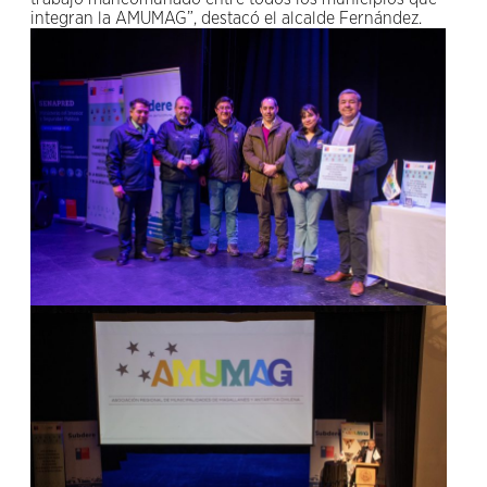
integran la AMUMAG”, destacó el alcalde Fernández.