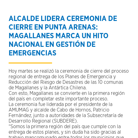
ALCALDE LIDERA CEREMONIA DE
CIERRE EN PUNTA ARENAS:
MAGALLANES MARCA UN HITO
NACIONAL EN GESTIÓN DE
EMERGENCIAS
Hoy martes se realizó la ceremonia de cierre del proceso
regional de entrega de los Planes de Emergencia y
Reducción del Riesgo de Desastres de las 10 comunas
de Magallanes y la Antártica Chilena.
Con esto, Magallanes se convierte en la primera región
del país en completar este importante proceso.
La ceremonia fue liderada por el presidente de la
AMUMAG y alcalde de Cabo de Hornos, Patricio
Fernández, junto a autoridades de la Subsecretaría de
Desarrollo Regional (SUBDERE).
“Somos la primera región del país que cumple con la
entrega de estos planes, y sin duda ha sido gracias al
trabajo mancomunado entre todos los municipios que