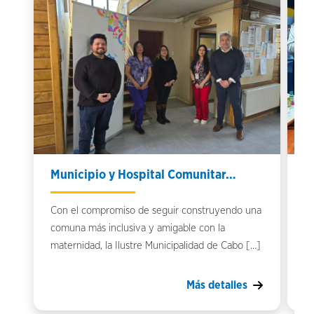
Municipio y Hospital Comunitar…
Q
Con el compromiso de seguir construyendo una
Qu
comuna más inclusiva y amigable con la
Ho
maternidad, la Ilustre Municipalidad de Cabo […]
Mo
Más detalles