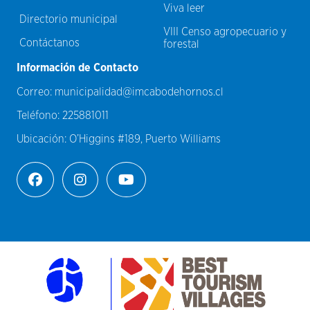
Viva leer
Directorio municipal
VIII Censo agropecuario y
Contáctanos
forestal
Información de Contacto
Correo:
municipalidad@imcabodehornos.cl
Teléfono:
225881011
Ubicación:
O’Higgins #189, Puerto Williams