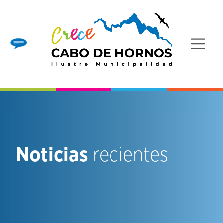
Noticias
recientes