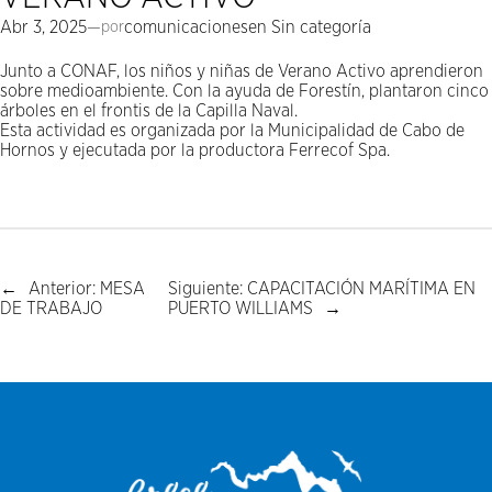
Abr 3, 2025
—
por
comunicaciones
en
Sin categoría
Junto a CONAF, los niños y niñas de Verano Activo aprendieron
sobre medioambiente. Con la ayuda de Forestín, plantaron cinco
árboles en el frontis de la Capilla Naval.
Esta actividad es organizada por la Municipalidad de Cabo de
Hornos y ejecutada por la productora Ferrecof Spa.
←
Anterior:
MESA
Siguiente:
CAPACITACIÓN MARÍTIMA EN
DE TRABAJO
PUERTO WILLIAMS
→