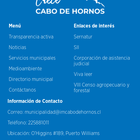
Menú
Enlaces de interés
Transparencia activa
Sernatur
Noticias
SII
Servicios municipales
Corporación de asistencia
judicial
Medioambiente
Viva leer
Directorio municipal
VIII Censo agropecuario y
Contáctanos
forestal
Información de Contacto
Correo:
municipalidad@imcabodehornos.cl
Teléfono:
225881011
Ubicación:
O’Higgins #189, Puerto Williams