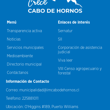
Menú
Enlaces de interés
Transparencia activa
Sernatur
Noticias
SII
Servicios municipales
Corporación de asistencia
judicial
Medioambiente
Viva leer
Directorio municipal
VIII Censo agropecuario y
Contáctanos
forestal
Información de Contacto
Correo:
municipalidad@imcabodehornos.cl
Teléfono:
225881011
Ubicación:
O’Higgins #189, Puerto Williams