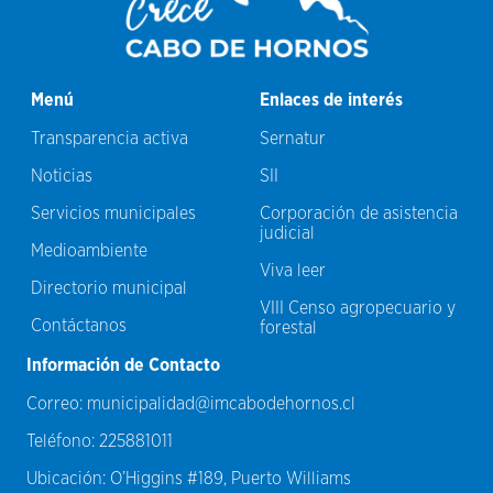
Menú
Enlaces de interés
Transparencia activa
Sernatur
Noticias
SII
Servicios municipales
Corporación de asistencia
judicial
Medioambiente
Viva leer
Directorio municipal
VIII Censo agropecuario y
Contáctanos
forestal
Información de Contacto
Correo:
municipalidad@imcabodehornos.cl
Teléfono:
225881011
Ubicación:
O’Higgins #189, Puerto Williams