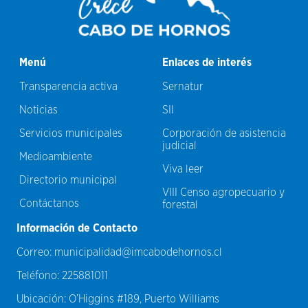
Menú
Enlaces de interés
Transparencia activa
Sernatur
Noticias
SII
Servicios municipales
Corporación de asistencia
judicial
Medioambiente
Viva leer
Directorio municipal
VIII Censo agropecuario y
Contáctanos
forestal
Información de Contacto
Correo:
municipalidad@imcabodehornos.cl
Teléfono:
225881011
Ubicación:
O’Higgins #189, Puerto Williams