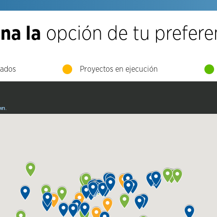
na la
opción de tu prefere
tados
Proyectos en ejecución