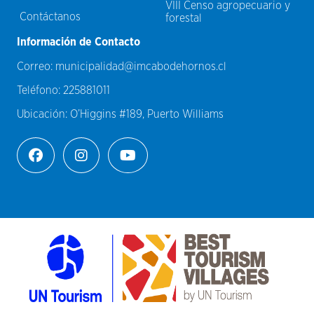
VIII Censo agropecuario y
Contáctanos
forestal
Información de Contacto
Correo:
municipalidad@imcabodehornos.cl
Teléfono:
225881011
Ubicación:
O’Higgins #189, Puerto Williams