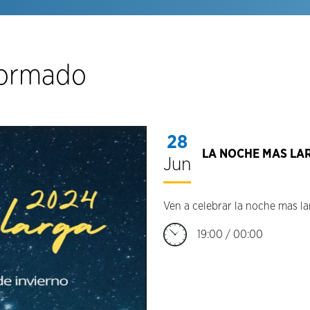
formado
28
LA NOCHE MAS LA
Jun
Ven a celebrar la noche mas l
19:00 / 00:00