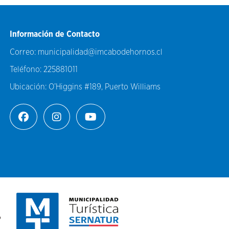
Información de Contacto
Correo:
municipalidad@imcabodehornos.cl
Teléfono:
225881011
Ubicación:
O’Higgins #189, Puerto Williams