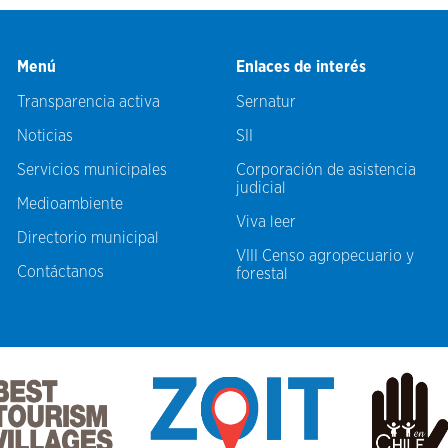
Menú
Enlaces de interés
Transparencia activa
Sernatur
Noticias
SII
Servicios municipales
Corporación de asistencia
judicial
Medioambiente
Viva leer
Directorio municipal
VIII Censo agropecuario y
Contáctanos
forestal