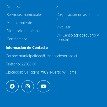
Noticias
SII
Servicios municipales
Corporación de asistencia
judicial
Medioambiente
Viva leer
Directorio municipal
VIII Censo agropecuario y
Contáctanos
forestal
Información de Contacto
Correo:
municipalidad@imcabodehornos.cl
Teléfono:
225881011
Ubicación:
O’Higgins #189, Puerto Williams