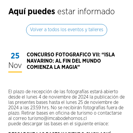
Aquí puedes
estar informado
Volver a todos los eventos y talleres
25
CONCURSO FOTOGRAFICO VII: “ISLA
NAVARINO: AL FIN DEL MUNDO
Nov
COMIENZA LA MAGIA”
El plazo de recepción de las fotografías estará abierto
desde el lunes 4 de noviembre de 2024 la publicación de
las presentes bases hasta el lunes 25 de noviembre de
2024 a las 23:59 hrs. No se recibirán fotografías fuera de
plazo. Retirar bases en oficina de turismo o contactarse
al correo turismo@imcabodehornos.cl
puede descargar las bases en el siguiente enlace: