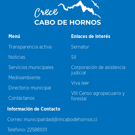
Menú
Enlaces de interés
Transparencia activa
Sernatur
Noticias
SII
Servicios municipales
Corporación de asistencia
judicial
Medioambiente
Viva leer
Directorio municipal
VIII Censo agropecuario y
Contáctanos
forestal
Información de Contacto
Correo:
municipalidad@imcabodehornos.cl
Teléfono:
225881011