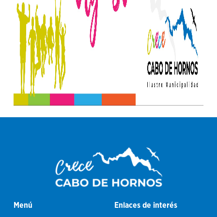
Menú
Enlaces de interés