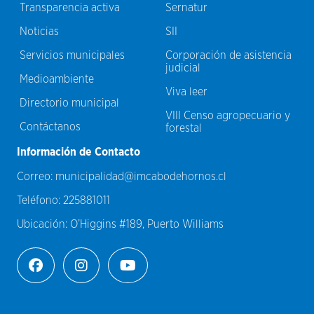
Transparencia activa
Sernatur
Noticias
SII
Servicios municipales
Corporación de asistencia
judicial
Medioambiente
Viva leer
Directorio municipal
VIII Censo agropecuario y
Contáctanos
forestal
Información de Contacto
Correo:
municipalidad@imcabodehornos.cl
Teléfono:
225881011
Ubicación:
O’Higgins #189, Puerto Williams