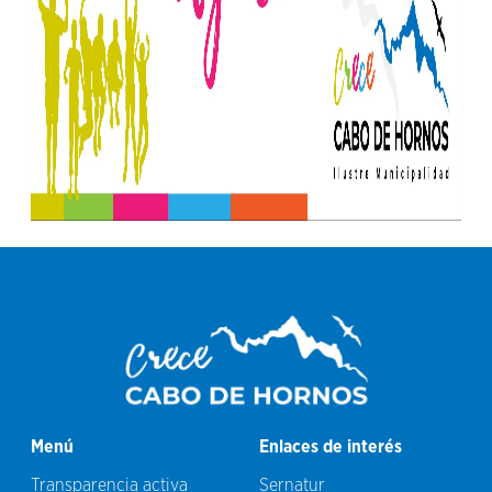
Menú
Enlaces de interés
Transparencia activa
Sernatur