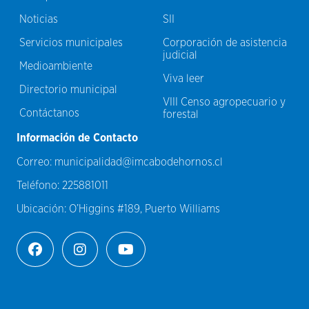
Noticias
SII
Servicios municipales
Corporación de asistencia
judicial
Medioambiente
Viva leer
Directorio municipal
VIII Censo agropecuario y
Contáctanos
forestal
Información de Contacto
Correo:
municipalidad@imcabodehornos.cl
Teléfono:
225881011
Ubicación:
O’Higgins #189, Puerto Williams