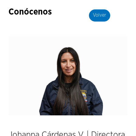
Conócenos
Volver
Johanna Cárdenas V.
| Directora