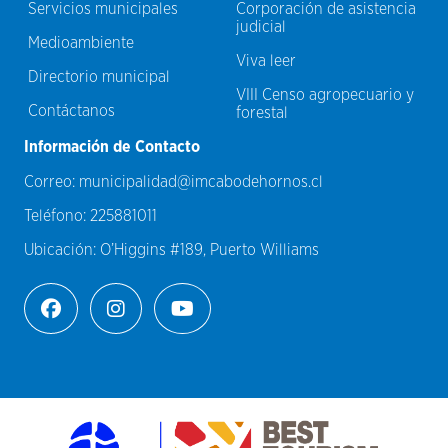
Servicios municipales
Corporación de asistencia
judicial
Medioambiente
Viva leer
Directorio municipal
VIII Censo agropecuario y
Contáctanos
forestal
Información de Contacto
Correo:
municipalidad@imcabodehornos.cl
Teléfono:
225881011
Ubicación:
O’Higgins #189, Puerto Williams