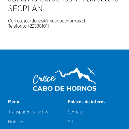
SECPLAN
Correo:
jcardenas@imcabodehornos.cl
Teléfono:
+225881011
Menú
Enlaces de interés
Transparencia activa
Sernatur
Noticias
SII