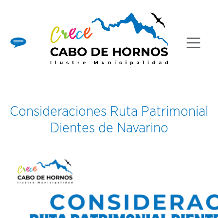
Saltar
al
contenido
Consideraciones Ruta Patrimonial
Dientes de Navarino