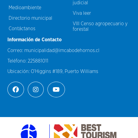
judicial
Medioambiente
Viva leer
Directorio municipal
VIII Censo agropecuario y
Contáctanos
forestal
Información de Contacto
Correo:
municipalidad@imcabodehornos.cl
Teléfono:
225881011
Ubicación:
O’Higgins #189, Puerto Williams