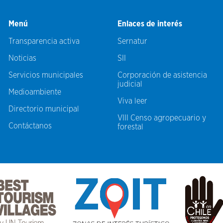
Menú
Enlaces de interés
Transparencia activa
Sernatur
Noticias
SII
Servicios municipales
Corporación de asistencia
judicial
Medioambiente
Viva leer
Directorio municipal
VIII Censo agropecuario y
Contáctanos
forestal