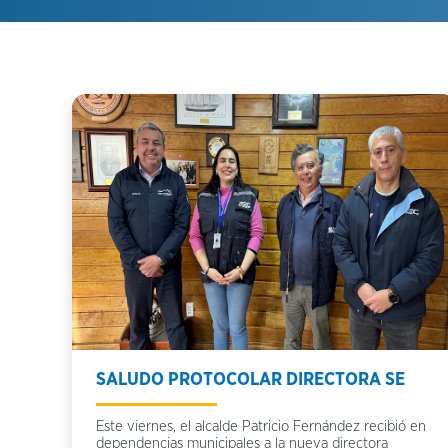
SALUDO PROTOCOLAR DIRECTORA SE
Este viernes, el alcalde Patricio Fernández recibió en
dependencias municipales a la nueva directora