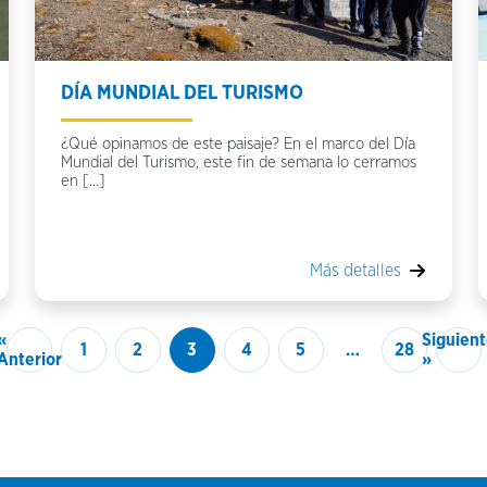
DÍA MUNDIAL DEL TURISMO
¿Qué opinamos de este paisaje? En el marco del Día
Mundial del Turismo, este fin de semana lo cerramos
en […]
Más detalles
«
Siguient
1
2
3
4
5
…
28
Anterior
»