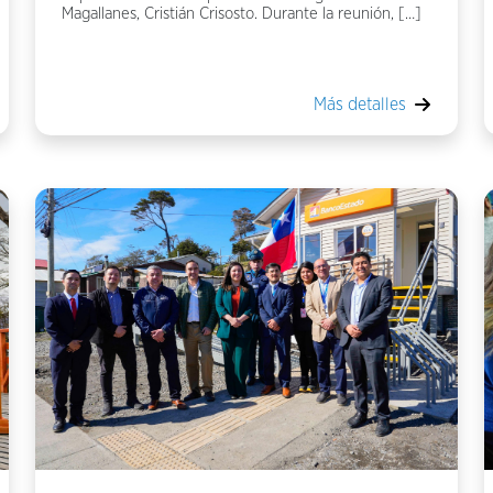
Magallanes, Cristián Crisosto. Durante la reunión, […]
Más detalles