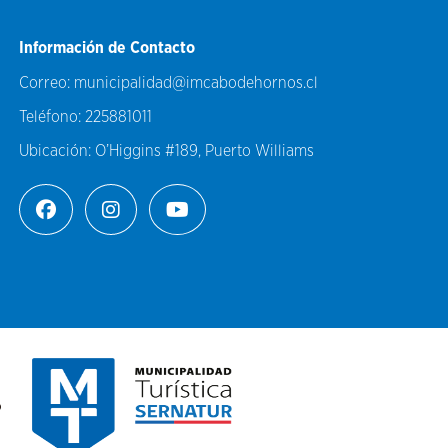
Información de Contacto
Correo:
municipalidad@imcabodehornos.cl
Teléfono:
225881011
Ubicación:
O’Higgins #189, Puerto Williams