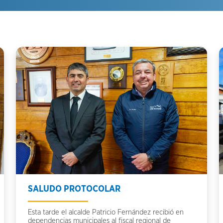
SALUDO PROTOCOLAR
Esta tarde el alcalde Patricio Fernández recibió en
dependencias municipales al fiscal regional de